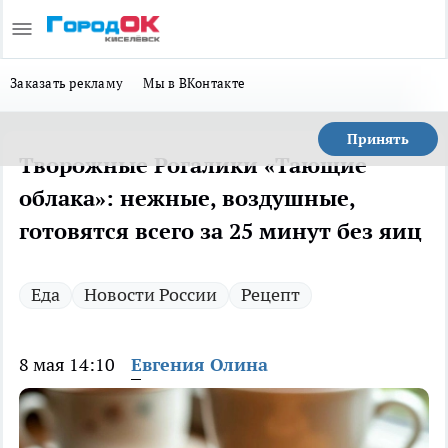
Заказать рекламу
Мы в ВКонтакте
Принять
Творожные Рогалики «Тающие
облака»: нежные, воздушные,
готовятся всего за 25 минут без яиц
Еда
Новости России
Рецепт
8 мая 14:10
Евгения Олина