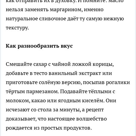
как отправить их в духовку. И помните: масло
нельзя заменять маргарином, именно
натуральное сливочное даёт ту самую нежную
текстуру.
Как разнообразить вкус
Смешайте сахар с чайной ложкой корицы,
добавьте в тесто ванильный экстракт или
приготовьте солёную версию, посыпав рогалики
тёртым пармезаном. Подавайте тёплыми с
молоком, какао или ягодным киселём. Они
исчезают со стола за минуты, а рецепт
доказывает, что настоящее волшебство
рождается из простых продуктов.