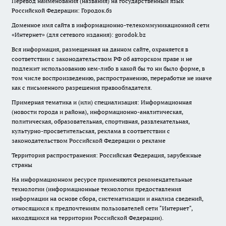
Перевод наименования (названия) на государственный язык
Российской Федерации: Городок.бз
Доменное имя сайта в информационно-телекоммуникационной сети
«Интернет» (для сетевого издания): gorodok.bz
Вся информация, размещенная на данном сайте, охраняется в
соответствии с законодательством РФ об авторском праве и не
подлежит использованию кем-либо в какой бы то ни было форме, в
том числе воспроизведению, распространению, переработке не иначе
как с письменного разрешения правообладателя.
Примерная тематика и (или) специализация: Информационная
(новости города и района), информационно-аналитическая,
политическая, образовательная, спортивная, развлекательная,
культурно-просветительская, реклама в соответствии с
законодательством Российской Федерации о рекламе
Территория распространения: Российская Федерация, зарубежные
страны
На информационном ресурсе применяются рекомендательные
технологии (информационные технологии предоставления
информации на основе сбора, систематизации и анализа сведений,
относящихся к предпочтениям пользователей сети "Интернет",
находящихся на территории Российской Федерации).