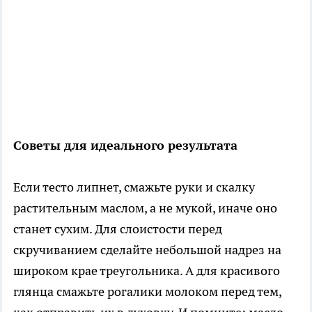
Советы для идеального результата
Если тесто липнет, смажьте руки и скалку
растительным маслом, а не мукой, иначе оно
станет сухим. Для слоистости перед
скручиванием сделайте небольшой надрез на
широком крае треугольника. А для красивого
глянца смажьте рогалики молоком перед тем,