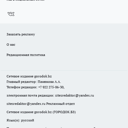
Заказать рекламу
О нас
Редакционная политика
Сетевое издание
gorodok
.bz
Главный редактор: Панюкова А.А.
Телефон редакции: +7 922 275-86-30,
электронная почта редакции:
sitesredaktor@yandex.ru
sitesredaktor@yandex.ru
Рекламный отдел
Сетевое издание gorodok.bz (ГОРОДОК.БЗ)
Язык(и): русский