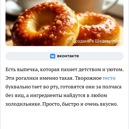
Создано в Шедевруме
Есть выпечка, которая пахнет детством и уютом.
Эти рогалики именно такая. Творожное
тесто
буквально тает во рту, готовятся они за полчаса
без яиц, а ингредиенты найдутся в любом
холодильнике. Просто, быстро и очень вкусно.