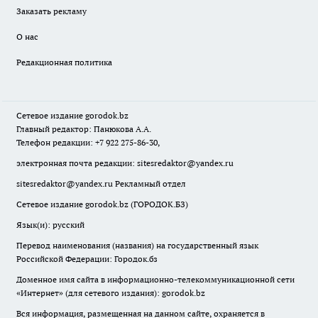
Заказать рекламу
О нас
Редакционная политика
Сетевое издание
gorodok
.bz
Главный редактор: Панюкова А.А.
Телефон редакции: +7 922 275-86-30,
электронная почта редакции:
sitesredaktor@yandex.ru
sitesredaktor@yandex.ru
Рекламный отдел
Сетевое издание gorodok.bz (ГОРОДОК.БЗ)
Язык(и): русский
Перевод наименования (названия) на государственный язык
Российской Федерации: Городок.бз
Доменное имя сайта в информационно-телекоммуникационной сети
«Интернет» (для сетевого издания): gorodok.bz
Вся информация, размещенная на данном сайте, охраняется в