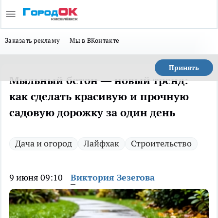
Заказать рекламу
Мы в ВКонтакте
Принять
Мыльный бетон — новый тренд:
как сделать красивую и прочную
садовую дорожку за один день
Дача и огород
Лайфхак
Строительство
9 июня 09:10
Виктория Зезегова