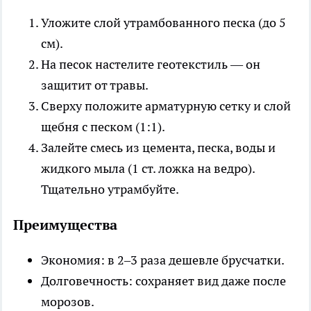
Уложите слой утрамбованного песка (до 5
см).
На песок настелите геотекстиль — он
защитит от травы.
Сверху положите арматурную сетку и слой
щебня с песком (1:1).
Залейте смесь из цемента, песка, воды и
жидкого мыла (1 ст. ложка на ведро).
Тщательно утрамбуйте.
Преимущества
Экономия: в 2–3 раза дешевле брусчатки.
Долговечность: сохраняет вид даже после
морозов.