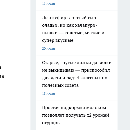
11 июля
Лью кефир в тертый сыр:
оладьи, но как хачапури-
пышки — толстые, мягкие и
супер вкусные
20 июля
Старые, гнутые ложки да вилки
м
не выкидываю — приспособил
ва
для дачи и рад: 4 классных но
полезных совета
18 июля
Простая подкормка молоком
позволяет получать х2 урожай
огурцов