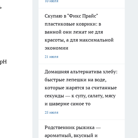
10 июля
ь
Скупаю в "Фикс Прайс"
пластиковые коврики: в
ванной они лежат не для
красоты, а для максимальной
экономии
21 июля
 pH
Домашняя альтернатива хлебу:
быстрые лепешки на воде,
которые жарятся за считанные
секунды — к супу, салату, мясу
и шаверме самое то
25 июля
Родственник рыжика —
ароматный, вкусный и