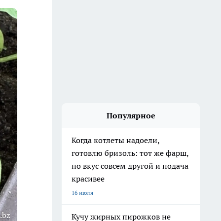
Популярное
Когда котлеты надоели,
готовлю бризоль: тот же фарш,
но вкус совсем другой и подача
красивее
16 июля
.bz
Кучу жирных пирожков не