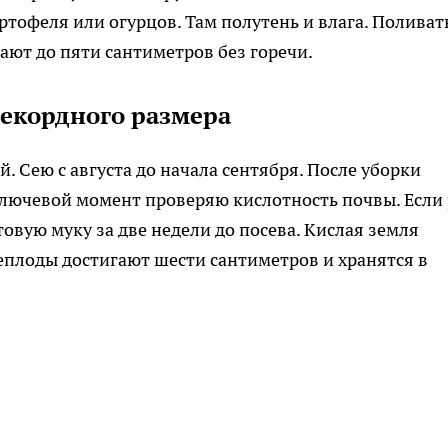
ртофеля или огурцов. Там полутень и влага. Поливат
ают до пяти сантиметров без горечи.
рекордного размера
 Сею с августа до начала сентября. После уборки
 Ключевой момент проверяю кислотность почвы. Если
овую муку за две недели до посева. Кислая земля
еплоды достигают шести сантиметров и хранятся в