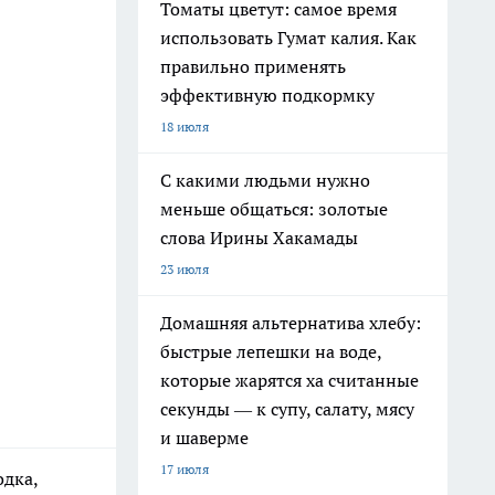
Томаты цветут: самое время
использовать Гумат калия. Как
правильно применять
эффективную подкормку
18 июля
С какими людьми нужно
меньше общаться: золотые
слова Ирины Хакамады
23 июля
Домашняя альтернатива хлебу:
быстрые лепешки на воде,
которые жарятся ха считанные
секунды — к супу, салату, мясу
и шаверме
17 июля
одка,