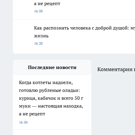
а не рецепт
16:50
Как распознать человека с доброй душой: м
жизнь
16:20
Последние новости
Комментарии н
Когда котлеты надоели,
готовлю рубленые оладьи:
курица, кабачок и всего 50 г
муки — настоящая находка,
а не рецепт
16:50