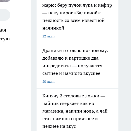
жарю: беру пучок лука и кефир
— пеку пирог «Заливной»:
нежность со всем известной
начинкой
мая
22 июля
стую
Драники готовлю по-новому:
добавляю к картошке два
ингредиента — получается
сытнее и намного вкуснее
20 июля
Кипячу 2 столовые ложки —
чайник сверкает как из
магазина, накипи ноль, а чай
стал намного приятнее и
нежнее на вкус