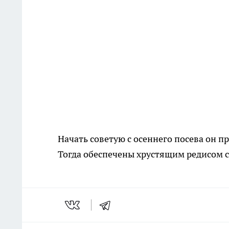
Начать советую с осеннего посева он п
Тогда обеспечены хрустящим редисом с