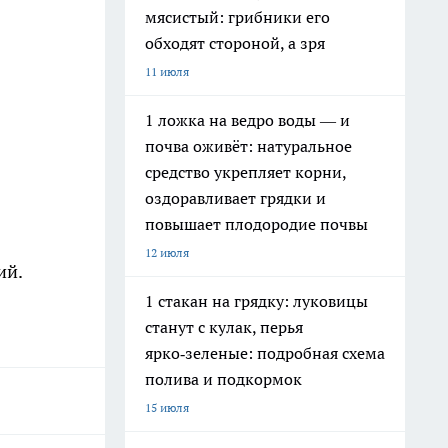
мясистый: грибники его
обходят стороной, а зря
11 июля
1 ложка на ведро воды — и
почва оживёт: натуральное
средство укрепляет корни,
оздоравливает грядки и
повышает плодородие почвы
12 июля
ий.
1 стакан на грядку: луковицы
станут с кулак, перья
ярко‑зеленые: подробная схема
полива и подкормок
15 июля