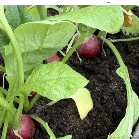
фото gorodok