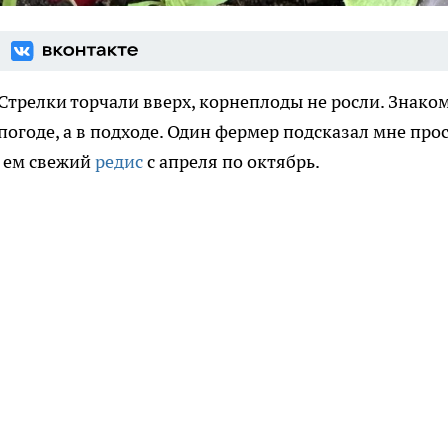
 Стрелки торчали вверх, корнеплоды не росли. Знако
погоде, а в подходе. Один фермер подсказал мне про
я ем свежий
редис
с апреля по октябрь.