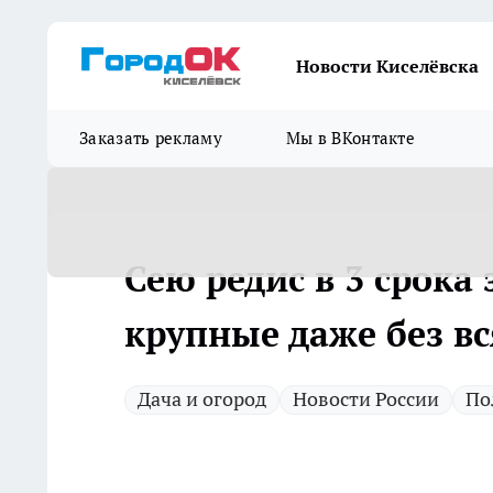
Новости Киселёвска
Заказать рекламу
Мы в ВКонтакте
Сею редис в 3 срока
крупные даже без в
Дача и огород
Новости России
По