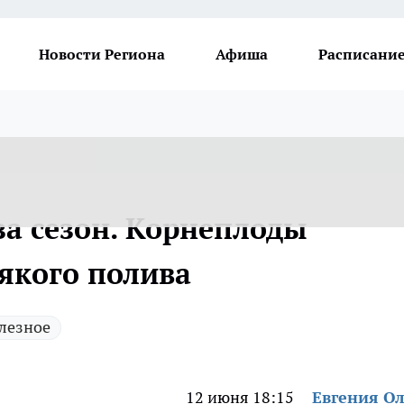
Новости Региона
Афиша
Расписание
 за сезон. Корнеплоды
сякого полива
лезное
12 июня 18:15
Евгения О