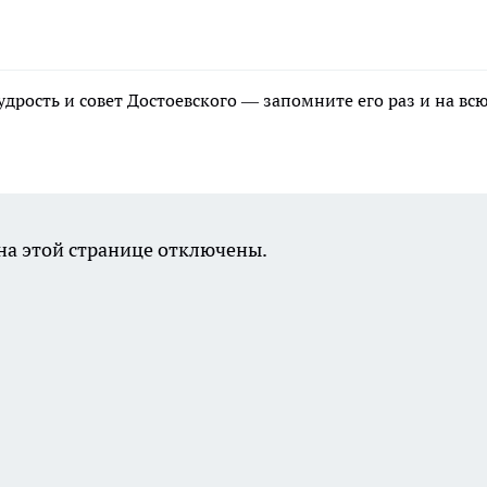
удрость и совет Достоевского — запомните его раз и на вс
а этой странице отключены.