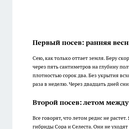
Первый посев: ранняя вес
Сею, как только оттает земля. Беру ск
через пять сантиметров на глубину по
плотностью сорок два. Без укрытия вс
раза в неделю. Через двадцать дней с
Второй посев: летом межд
Все говорят, что летом редис не растет
гибриды Сора и Селеста. Они не уходят 