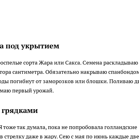
на под укрытием
ороспелые сорта Жара или Сакса. Семена раскладываю
лтора сантиметра. Обязательно накрываю спанбондо
ходы погибнут от заморозков или блошки. Поливаю д
нимаю первый урожай.
у грядками
. Я тоже так думала, пока не попробовала голландские
в стрелку даже в жару. Сею с мая по июнь каждые две