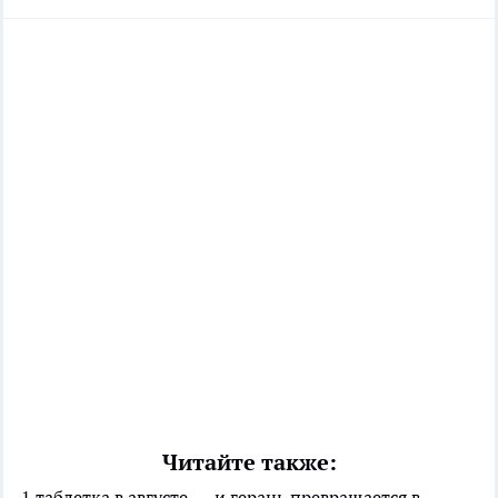
Читайте также:
1 таблетка в августе — и герань превращается в