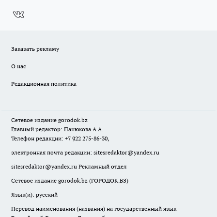
Заказать рекламу
О нас
Редакционная политика
Сетевое издание
gorodok
.bz
Главный редактор: Панюкова А.А.
Телефон редакции: +7 922 275-86-30,
электронная почта редакции:
sitesredaktor@yandex.ru
sitesredaktor@yandex.ru
Рекламный отдел
Сетевое издание gorodok.bz (ГОРОДОК.БЗ)
Язык(и): русский
Перевод наименования (названия) на государственный язык