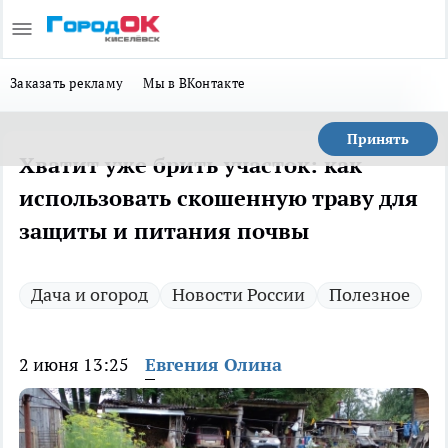
Заказать рекламу
Мы в ВКонтакте
Принять
Хватит уже брить участок: как
использовать скошенную траву для
защиты и питания почвы
Дача и огород
Новости России
Полезное
2 июня 13:25
Евгения Олина