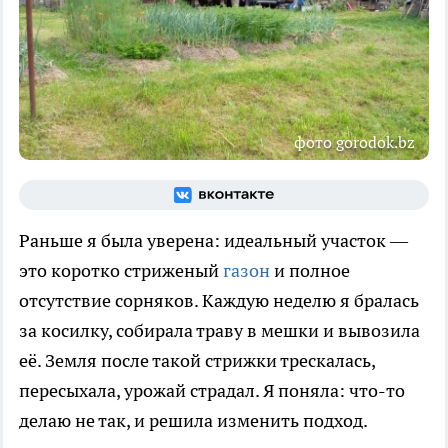
фото gorodok.bz
Раньше я была уверена: идеальный участок —
это коротко стриженый
газон
и полное
отсутствие сорняков. Каждую неделю я бралась
за косилку, собирала траву в мешки и вывозила
её. Земля после такой стрижки трескалась,
пересыхала, урожай страдал. Я поняла: что-то
делаю не так, и решила изменить подход.