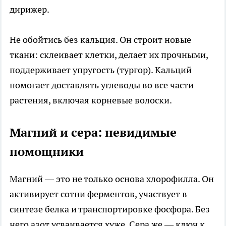
дирижер.
Не обойтись без кальция. Он строит новые
ткани: склеивает клетки, делает их прочными,
поддерживает упругость (тургор). Кальций
помогает доставлять углеводы во все части
растения, включая корневые волоски.
Магний и сера: невидимые
помощники
Магний — это не только основа хлорофилла. Он
активирует сотни ферментов, участвует в
синтезе белка и транспортировке фосфора. Без
него азот усваивается хуже. Сера же — ключ к