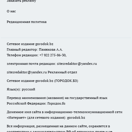
Заказать рекламу
О нас
Редакционная политика
Сетевое издание
gorodok
.bz
Главный редактор: Панюкова А.А.
Телефон редакции: +7 922 275-86-30,
электронная почта редакции:
sitesredaktor@yandex.ru
sitesredaktor@yandex.ru
Рекламный отдел
Сетевое издание gorodok.bz (ГОРОДОК.БЗ)
Язык(и): русский
Перевод наименования (названия) на государственный язык
Российской Федерации: Городок.бз
Доменное имя сайта в информационно-телекоммуникационной сети
«Интернет» (для сетевого издания): gorodok.bz
Вся информация, размещенная на данном сайте, охраняется в
соответствии с законодательством РФ об авторском праве и не