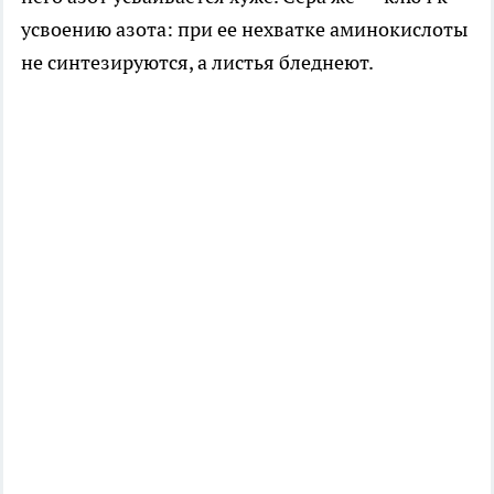
усвоению азота: при ее нехватке аминокислоты
не синтезируются, а листья бледнеют.