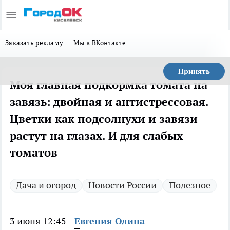
Заказать рекламу
Мы в ВКонтакте
Принять
Моя главная подкормка томата на
завязь: двойная и антистрессовая.
Цветки как подсолнухи и завязи
растут на глазах. И для слабых
томатов
Дача и огород
Новости России
Полезное
3 июня 12:45
Евгения Олина