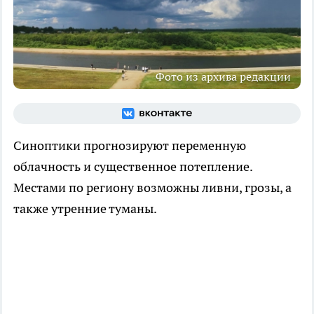
Фото из архива редакции
Синоптики прогнозируют переменную
облачность и существенное потепление.
Местами по региону возможны ливни, грозы, а
также утренние туманы.