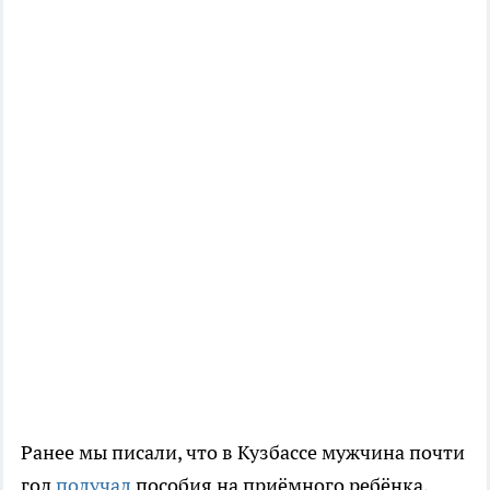
Ранее мы писали, что в Кузбассе мужчина почти
год
получал
пособия на приёмного ребёнка,