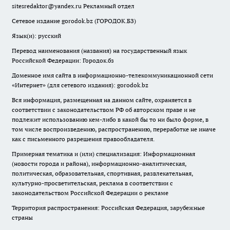
sitesredaktor@yandex.ru
Рекламный отдел
Сетевое издание gorodok.bz (ГОРОДОК.БЗ)
Язык(и): русский
Перевод наименования (названия) на государственный язык
Российской Федерации: Городок.бз
Доменное имя сайта в информационно-телекоммуникационной сети
«Интернет» (для сетевого издания): gorodok.bz
Вся информация, размещенная на данном сайте, охраняется в
соответствии с законодательством РФ об авторском праве и не
подлежит использованию кем-либо в какой бы то ни было форме, в
том числе воспроизведению, распространению, переработке не иначе
как с письменного разрешения правообладателя.
Примерная тематика и (или) специализация: Информационная
(новости города и района), информационно-аналитическая,
политическая, образовательная, спортивная, развлекательная,
культурно-просветительская, реклама в соответствии с
законодательством Российской Федерации о рекламе
Территория распространения: Российская Федерация, зарубежные
страны