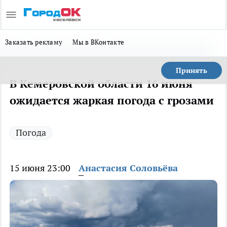
Заказать рекламу
Мы в ВКонтакте
Принять
В Кемеровской области 16 июня
ожидается жаркая погода с грозами
Погода
15 июня 23:00
Анастасия Соловьёва