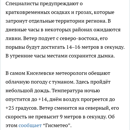
Специалисты предупреждают о
кратковременных осадках и грозах, которые
затронут отдельные территории региона. В
дневные часы в некоторых районах ожидаются
ливни. Ветер подует с северо-востока, его
порывы будут достигать 14–16 метров в секунду.
В утренние часы местами сохранится дымка.
В самом Киселевске метеорологи обещают
облачную погоду с туманом. Здесь пройдёт
небольшой дождь. Температура ночью
опустится до +14, днём воздух прогреется до
+25 градусов. Ветер сменится на северный, его
скорость не превысит 9 метров в секунду. Об
этом
сообщает
“Гисметео”.