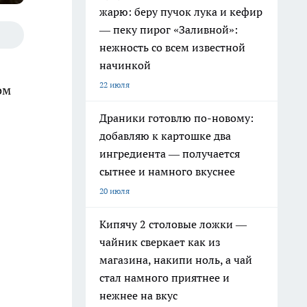
жарю: беру пучок лука и кефир
— пеку пирог «Заливной»:
нежность со всем известной
начинкой
22 июля
ом
Драники готовлю по-новому:
добавляю к картошке два
ингредиента — получается
сытнее и намного вкуснее
20 июля
Кипячу 2 столовые ложки —
чайник сверкает как из
магазина, накипи ноль, а чай
стал намного приятнее и
нежнее на вкус