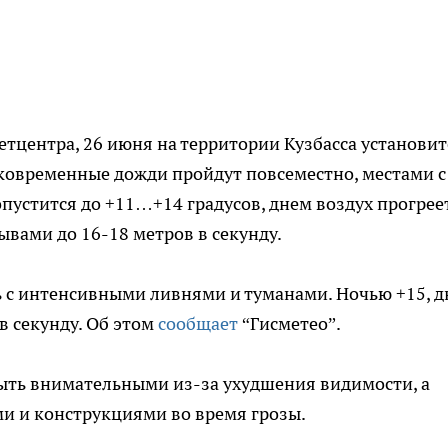
тцентра, 26 июня на территории Кузбасса установит
ковременные дожди пройдут повсеместно, местами с
опустится до +11…+14 градусов, днем воздух прогрее
ывами до 16-18 метров в секунду.
ь с интенсивными ливнями и туманами. Ночью +15, 
 в секунду. Об этом
сообщает
“Гисметео”.
ыть внимательными из-за ухудшения видимости, а
и и конструкциями во время грозы.