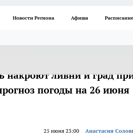
Новости Региона
Афиша
Расписание
ь накроют ливни и град пр
прогноз погоды на 26 июня
25 июня 23:00
Анастасия Солов