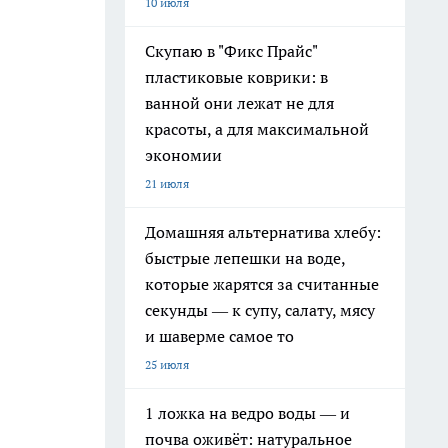
10 июля
Скупаю в "Фикс Прайс"
пластиковые коврики: в
ванной они лежат не для
красоты, а для максимальной
экономии
21 июля
Домашняя альтернатива хлебу:
быстрые лепешки на воде,
которые жарятся за считанные
секунды — к супу, салату, мясу
и шаверме самое то
25 июля
1 ложка на ведро воды — и
почва оживёт: натуральное