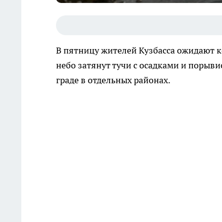
В пятницу жителей Кузбасса ожидают ко
небо затянут тучи с осадками и поры
граде в отдельных районах.