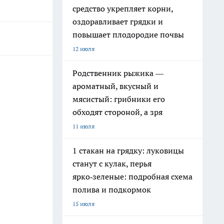
средство укрепляет корни,
оздоравливает грядки и
повышает плодородие почвы
12 июля
Родственник рыжика —
ароматный, вкусный и
мясистый: грибники его
обходят стороной, а зря
11 июля
1 стакан на грядку: луковицы
станут с кулак, перья
ярко‑зеленые: подробная схема
полива и подкормок
15 июля