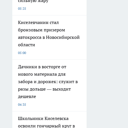
сильную жару
05:25
Киселевчанин стал
бронзовым призером
автокросса в Новосибирской
области
05:00
Дачники в восторге от
нового материала для
забора и дорожек: служит в
разы дольше — выходит
дешевле
04:35
Школьники Киселевска
освоили гончарный круг в