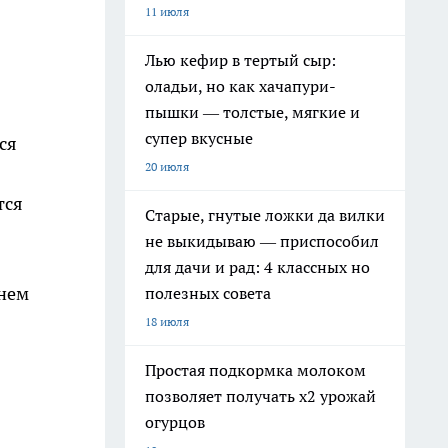
11 июля
Лью кефир в тертый сыр:
оладьи, но как хачапури-
пышки — толстые, мягкие и
супер вкусные
ся
20 июля
тся
Старые, гнутые ложки да вилки
не выкидываю — приспособил
для дачи и рад: 4 классных но
днем
полезных совета
18 июля
Простая подкормка молоком
позволяет получать х2 урожай
огурцов