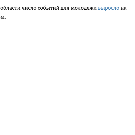
 области число событий для молодежи
выросло
на
ом.