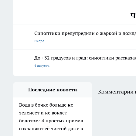
Ч
Синоптики предупредили о жаркой и дождли
Вчера
До +32 градусов и град: синоптики рассказа
4 августа
Последние новости
Комментарии н
Вода в бочке больше не
зеленеет и не воняет
болотом: 4 простых приёма
сохраняют её чистой даже в