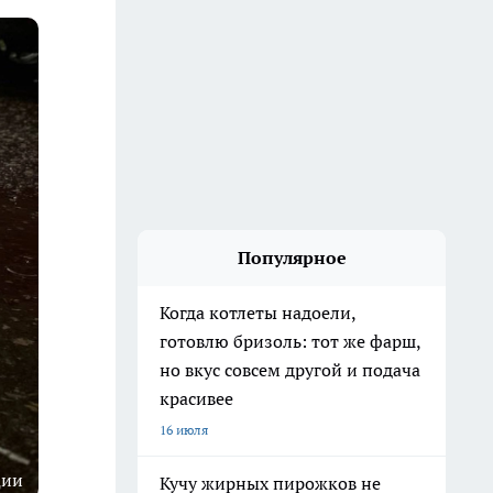
Популярное
Когда котлеты надоели,
готовлю бризоль: тот же фарш,
но вкус совсем другой и подача
красивее
16 июля
ции
Кучу жирных пирожков не