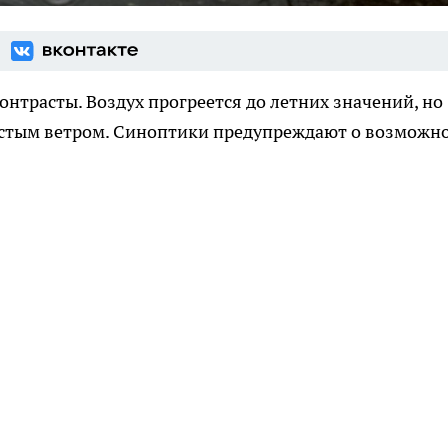
нтрасты. Воздух прогреется до летних значений, но
вистым ветром. Синоптики предупреждают о возможн