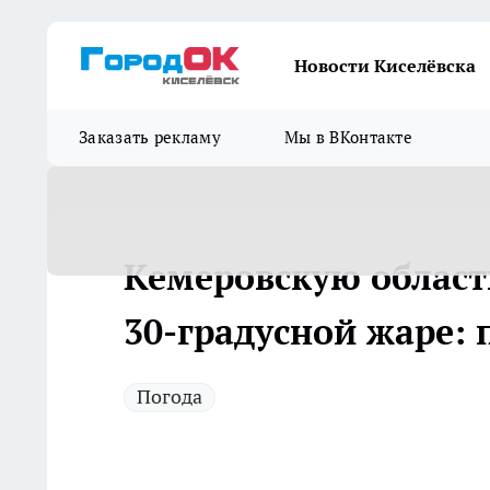
Новости Киселёвска
Заказать рекламу
Мы в ВКонтакте
Кемеровскую област
30-градусной жаре: 
Погода